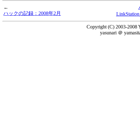
←
ハックの記録：2008年2月
LinkStatio
Copyright (C) 2003-2008 Y
yasunari ＠ yamasi