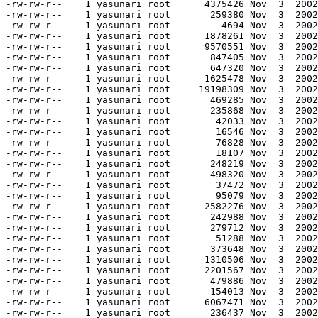
-rw-rw-r--    1 yasunari root      4375426 Nov  3  2002
-rw-rw-r--    1 yasunari root       259380 Nov  3  2002
-rw-rw-r--    1 yasunari root         4694 Nov  3  2002
-rw-rw-r--    1 yasunari root      1878261 Nov  3  2002
-rw-rw-r--    1 yasunari root      9570551 Nov  3  2002
-rw-rw-r--    1 yasunari root       847405 Nov  3  2002
-rw-rw-r--    1 yasunari root       647320 Nov  3  2002
-rw-rw-r--    1 yasunari root      1625478 Nov  3  2002
-rw-rw-r--    1 yasunari root     19198309 Nov  3  2002
-rw-rw-r--    1 yasunari root       469285 Nov  3  2002
-rw-rw-r--    1 yasunari root       235868 Nov  3  2002
-rw-rw-r--    1 yasunari root        42033 Nov  3  2002
-rw-rw-r--    1 yasunari root        16546 Nov  3  2002
-rw-rw-r--    1 yasunari root        76828 Nov  3  2002
-rw-rw-r--    1 yasunari root        18107 Nov  3  2002
-rw-rw-r--    1 yasunari root       248219 Nov  3  2002
-rw-rw-r--    1 yasunari root       498320 Nov  3  2002
-rw-rw-r--    1 yasunari root        37472 Nov  3  2002
-rw-rw-r--    1 yasunari root        95079 Nov  3  2002
-rw-rw-r--    1 yasunari root      2582276 Nov  3  2002
-rw-rw-r--    1 yasunari root       242988 Nov  3  2002
-rw-rw-r--    1 yasunari root       279712 Nov  3  2002
-rw-rw-r--    1 yasunari root        51288 Nov  3  2002
-rw-rw-r--    1 yasunari root       373648 Nov  3  2002
-rw-rw-r--    1 yasunari root      1310506 Nov  3  2002
-rw-rw-r--    1 yasunari root      2201567 Nov  3  2002
-rw-rw-r--    1 yasunari root       479886 Nov  3  2002
-rw-rw-r--    1 yasunari root       154013 Nov  3  2002
-rw-rw-r--    1 yasunari root      6067471 Nov  3  2002
-rw-rw-r--    1 yasunari root       236437 Nov  3  2002