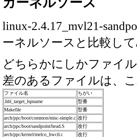
カーネルソース
linux-2.4.17_mvl21-san
ーネルソースと比較して
どちらかにしかファイル
差のあるファイルは、こ
ファイル名
ちがい
.hhl_target_lspname
型番
Makefile
型番
arch/ppc/boot/common/misc-simple.c
改行
arch/ppc/boot/sandpoint/head.S
改行
arch/ppc/kernel/melco_hwctl.c
改行