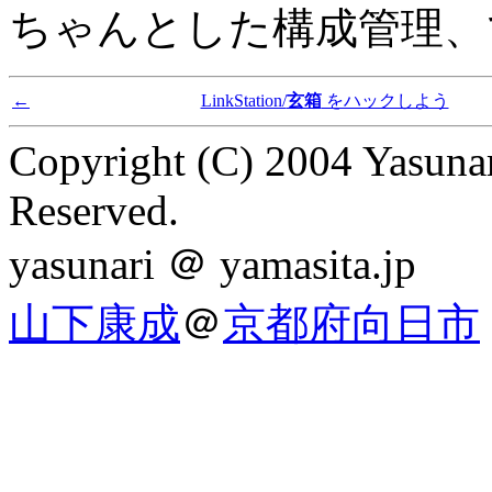
ちゃんとした構成管理、
←
LinkStation/
玄箱
をハックしよう
Copyright (C) 2004 Yasunar
Reserved.
yasunari ＠ yamasita.jp
山下康成
＠
京都府向日市