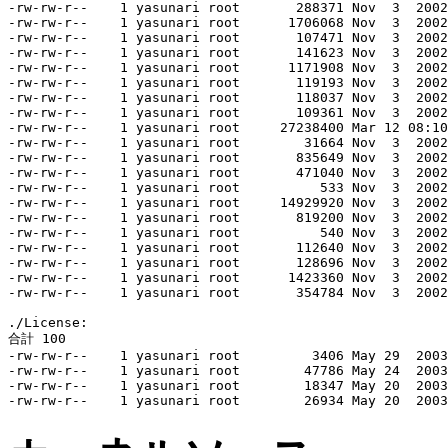
-rw-rw-r--    1 yasunari root       288371 Nov  3  2002
-rw-rw-r--    1 yasunari root      1706068 Nov  3  2002
-rw-rw-r--    1 yasunari root       107471 Nov  3  2002
-rw-rw-r--    1 yasunari root       141623 Nov  3  2002
-rw-rw-r--    1 yasunari root      1171908 Nov  3  2002
-rw-rw-r--    1 yasunari root       119193 Nov  3  2002
-rw-rw-r--    1 yasunari root       118037 Nov  3  2002
-rw-rw-r--    1 yasunari root       109361 Nov  3  2002
-rw-rw-r--    1 yasunari root     27238400 Mar 12 08:10
-rw-rw-r--    1 yasunari root        31664 Nov  3  2002
-rw-rw-r--    1 yasunari root       835649 Nov  3  2002
-rw-rw-r--    1 yasunari root       471040 Nov  3  2002
-rw-rw-r--    1 yasunari root          533 Nov  3  2002
-rw-rw-r--    1 yasunari root     14929920 Nov  3  2002
-rw-rw-r--    1 yasunari root       819200 Nov  3  2002
-rw-rw-r--    1 yasunari root          540 Nov  3  2002
-rw-rw-r--    1 yasunari root       112640 Nov  3  2002
-rw-rw-r--    1 yasunari root       128696 Nov  3  2002
-rw-rw-r--    1 yasunari root      1423360 Nov  3  2002
-rw-rw-r--    1 yasunari root       354784 Nov  3  2002
./License:

合計 100

-rw-rw-r--    1 yasunari root         3406 May 29  2003
-rw-rw-r--    1 yasunari root        47786 May 24  2003
-rw-rw-r--    1 yasunari root        18347 May 20  2003