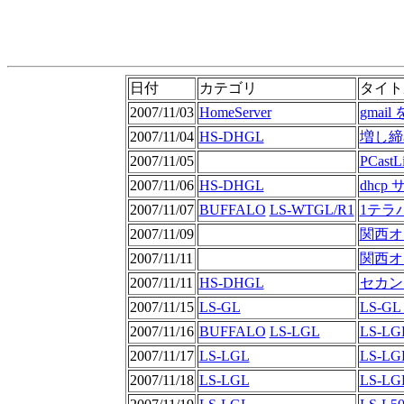
日付
カテゴリ
タイト
2007/11/03
HomeServer
gma
2007/11/04
HS-DHGL
増し締
2007/11/05
PCas
2007/11/06
HS-DHGL
dhc
2007/11/07
BUFFALO
LS-WTGL/R1
1テラ
2007/11/09
関西オ
2007/11/11
関西オ
2007/11/11
HS-DHGL
セカン
2007/11/15
LS-GL
LS-G
2007/11/16
BUFFALO
LS-LGL
LS-L
2007/11/17
LS-LGL
LS-L
2007/11/18
LS-LGL
LS-L