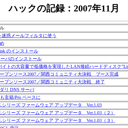
ハックの記録：2007年11月
ル
il を迷惑メールフィルタに使う
め
tLink のインストール
p サーバのインストール
バイトの大容量で低価格を実現したLAN接続ハードディスク”Link
ープンソース2007／関西コミュニティ大決戦 ブース完成
ープンソース2007／関西コミュニティ大決戦 終了
ダリ DNS サーバ
L も玄箱/Pro ベースに
GLシリーズ ファームウェア アップデータ Ver.1.03
GLシリーズ ファームウェア アップデータ Ver.1.03（２）
GLシリーズ ファームウェア アップデータ Ver.1.03（３）