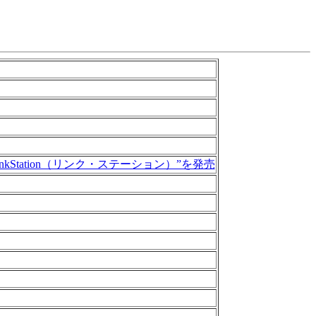
Station（リンク・ステーション）”を発売