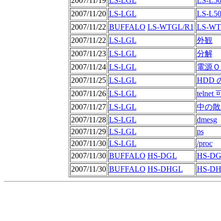
2007/11/19
LS-LGL
LS-L5
2007/11/20
LS-LGL
LS-L5
2007/11/22
BUFFALO
LS-WTGL/R1
LS-W
2007/11/22
LS-LGL
外観
2007/11/23
LS-LGL
分解
2007/11/24
LS-LGL
電源Ｏ
2007/11/25
LS-LGL
HDD
2007/11/26
LS-LGL
telne
2007/11/27
LS-LGL
中の散
2007/11/28
LS-LGL
dmesg
2007/11/29
LS-LGL
ps
2007/11/30
LS-LGL
/proc
2007/11/30
BUFFALO
HS-DGL
HS-D
2007/11/30
BUFFALO
HS-DHGL
HS-D