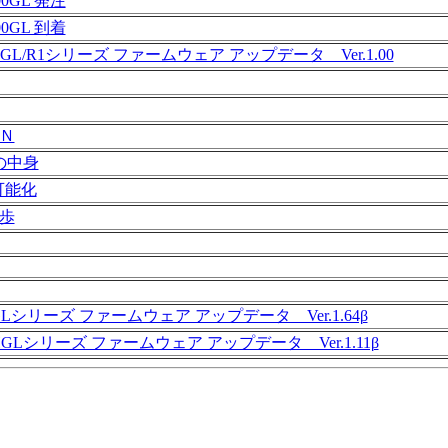
00GL 発注
00GL 到着
TGL/R1シリーズ ファームウェア アップデータ Ver.1.00
Ｎ
 の中身
t 可能化
歩
GLシリーズ ファームウェア アップデータ Ver.1.64β
HGLシリーズ ファームウェア アップデータ Ver.1.11β