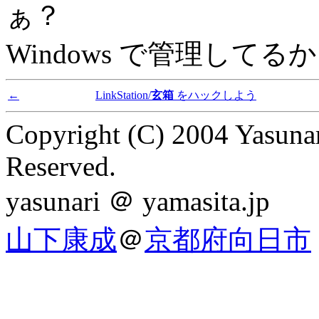
ぁ？
Windows で管理して
←
LinkStation/
玄箱
をハックしよう
Copyright (C) 2004 Yasunar
Reserved.
yasunari ＠ yamasita.jp
山下康成
＠
京都府向日市