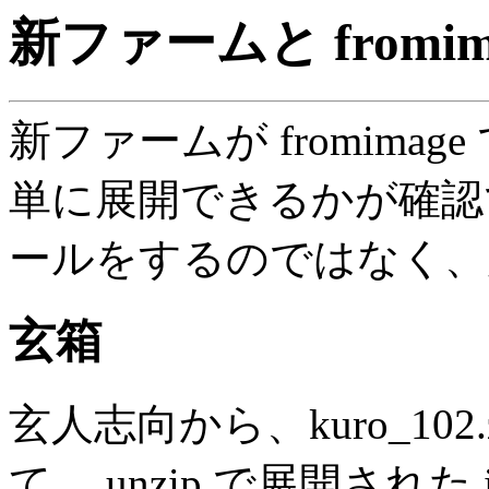
新ファームと fromim
新ファームが fromim
単に展開できるかが確認
ールをするのではなく、
玄箱
玄人志向から、kuro_10
て、 unzip で展開された ima