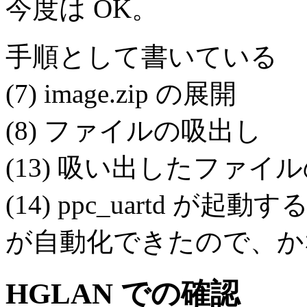
今度は OK。
手順として書いている
(7) image.zip の展開
(8) ファイルの吸出し
(13) 吸い出したファイ
(14) ppc_uartd が起
が自動化できたので、か
HGLAN での確認