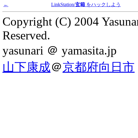
←
LinkStation/
玄箱
をハックしよう
Copyright (C) 2004 Yasunar
Reserved.
yasunari ＠ yamasita.jp
山下康成
＠
京都府向日市