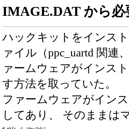
IMAGE.DAT か
ハックキットをインスト
ァイル（ppc_uartd 
ァームウェアがインストー
す方法を取っていた。
ファームウェアがインスト
してあり、 そのままは
# mkfs -S /dev/hdc1