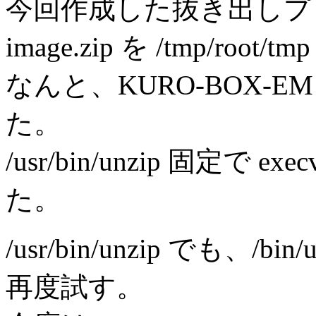
今回作成した抜き出しプログラ
image.zip を /tmp/
なんと、KURO-BOX-EM では
た。
/usr/bin/unzip 固定
た。
/usr/bin/unzip でも、
再度試す。