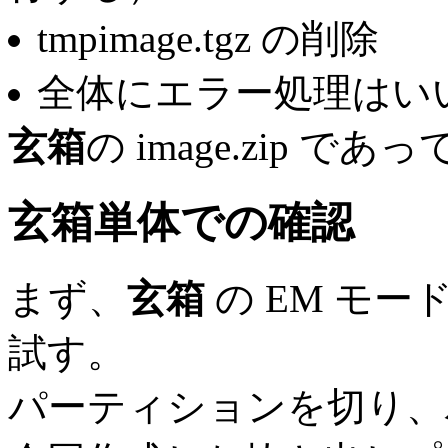
tmpimage.tgz の削除
全体にエラー処理はいいか
玄箱
の image.zip
玄箱
単体での確認
まず、
玄箱
の EM モ
試す。
パーティションを切り、