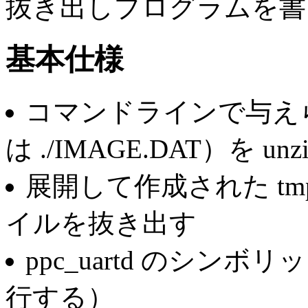
抜き出しプログラムを書
基本仕様
コマンドラインで与え
は ./IMAGE.DAT）を u
展開して作成された tmpi
イルを抜き出す
ppc_uartd のシンボリ
行する）