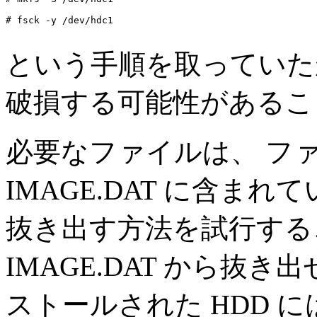
# fsck -y /dev/hdc1
という手順を取っていた
破損する可能性があるこ
必要なファイルは、 フ
IMAGE.DAT に含まれて
抜き出す方法を試行する
IMAGE.DAT から抜
ストールされた HDD 