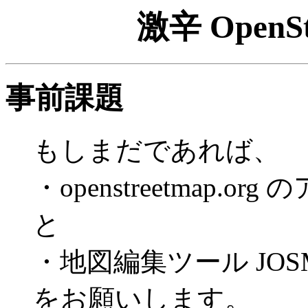
激辛 OpenS
事前課題
もしまだであれば、
・openstreetmap.o
と
・地図編集ツール JO
をお願いします。