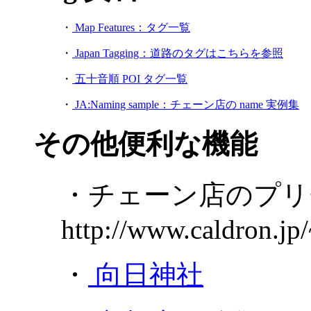
・
Map Features：タグ一覧
・
Japan Tagging：道路のタグはこちらを参照
・
五十音順 POI タグ一覧
・
JA:Naming sample：チェーン店の name 実例集
その他便利な機能
・チェーン店のプリ
http://www.caldron.jp
・
向日神社