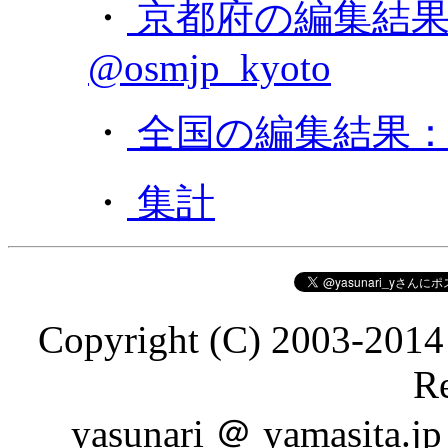
・
京都府の編集結果
@osmjp_kyoto
・
全国の編集結果：
・
集計
Copyright (C) 2003-2014 
Re
yasunari ＠ yamasita.