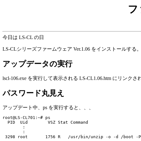
フ
今日は LS-CL の日
LS-CLシリーズファームウェア Ver.1.06 をインストールする
アップデータの実行
lscl-106.exe を実行して表示される LS-CL1.06.htm にリン
パスワード丸見え
アップデート中、ps を実行すると、、、
root@LS-CL701:~# ps

  PID  Uid        VSZ Stat Command

	:

	:

 3298 root       1756 R   /usr/bin/unzip -o -d /boot