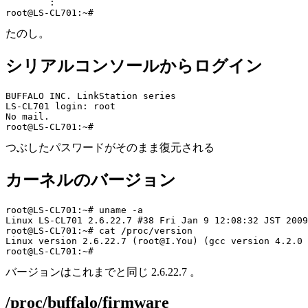
	:

たのし。
シリアルコンソールからログイン
BUFFALO INC. LinkStation series

LS-CL701 login: root

No mail.

つぶしたパスワードがそのまま復元される
カーネルのバージョン
root@LS-CL701:~# uname -a

Linux LS-CL701 2.6.22.7 #38 Fri Jan 9 12:08:32 JST 2009
root@LS-CL701:~# cat /proc/version

Linux version 2.6.22.7 (root@I.You) (gcc version 4.2.0 
バージョンはこれまでと同じ 2.6.22.7 。
/proc/buffalo/firmware