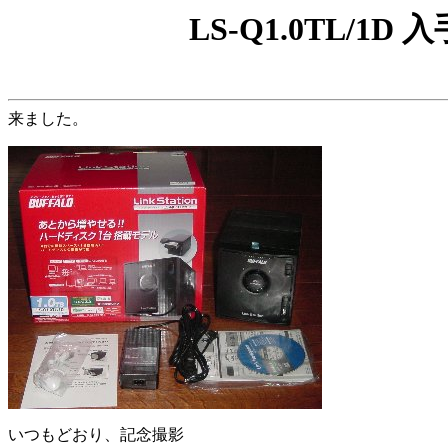
LS-Q1.0TL/1D 入手 
来ました。
いつもどおり、記念撮影