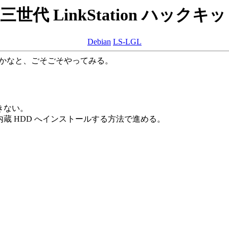
第三世代 LinkStation ハッ
Debian
LS-LGL
いかなと、ごそごそやってみる。
できない。
し、 内蔵 HDD へインストールする方法で進める。