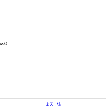
ash)

楽天市場