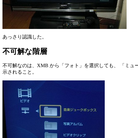
あっさり認識した。
不可解な階層
不可解なのは、XMB から「フォト」を選択しても、 「ミ
示されること。