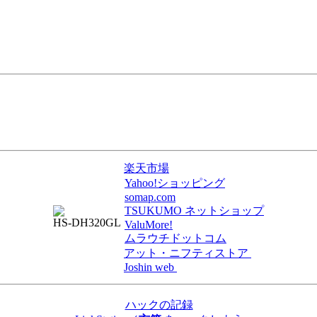
楽天市場
Yahoo!ショッピング
somap.com
TSUKUMO ネットショップ
HS-DH320GL
ValuMore!
ムラウチドットコム
アット・ニフティストア
Joshin web
ハックの記録