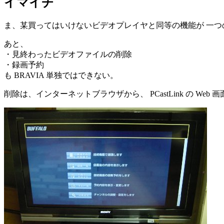
イマイチ
ま、某買ってはいけないビデオプレイヤと同等の機能が 一つの
あと、
・見終わったビデオファイルの削除
・録画予約
も BRAVIA 単独ではできない。
削除は、インターネットブラウザから、 PCastLink の 