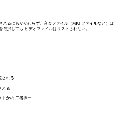
されるにもかかわらず、音楽ファイル（MP3 ファイルなど）は
を選択しても ビデオファイルはリストされない。
覧される
される
トかの 二者択一