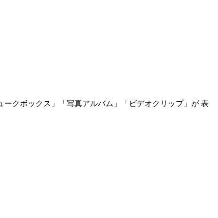
ジュークボックス」「写真アルバム」「ビデオクリップ」が 表