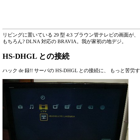
リビングに置いている 29 型 4:3 ブラウン管テレビの画面
もちろん? DLNA 対応の BRAVIA。我が家初の地デジ。
HS-DHGL との接続
ハック de 録!! サーバの HS-DHGL との接続に、 もっと