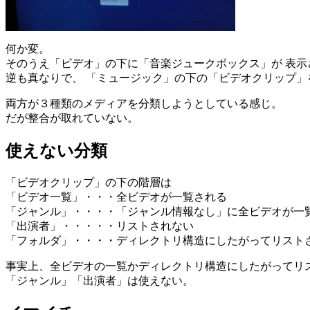
何か変。
そのうえ「ビデオ」の下に「音楽ジュークボックス」が 表示
逆も真なりで、 「ミュージック」の下の「ビデオクリップ」
両方が３種類のメディアを分類しようとしている感じ。
だが整合が取れていない。
使えない分類
「ビデオクリップ」の下の階層は
「ビデオ一覧」・・・全ビデオが一覧される
「ジャンル」・・・・「ジャンル情報なし」に全ビデオが一
「出演者」・・・・・リストされない
「フォルダ」・・・・ディレクトリ構造にしたがってリスト
事実上、全ビデオの一覧かディレクトリ構造にしたがってリス
「ジャンル」「出演者」は使えない。