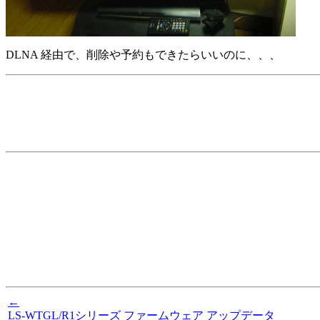
DLNA 経由で、削除や予約もできたらいいのに、、、
←
LS-WTGL/R1シリーズ ファームウェア アップデータ