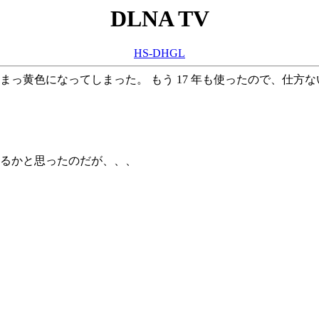
DLNA TV
HS-DHGL
が、 まっ黄色になってしまった。 もう 17 年も使ったので、仕
苦労するかと思ったのだが、、、