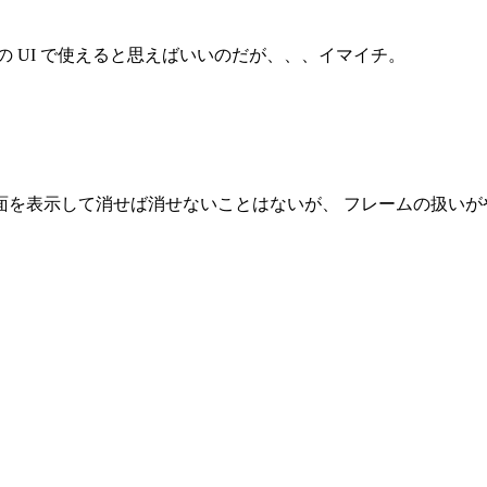
 UI で使えると思えばいいのだが、、、イマイチ。
Web 画面を表示して消せば消せないことはないが、 フレームの扱