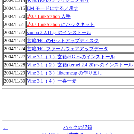
2004/11/14
玄箱/HG のフラッシュメモリ
2004/11/15
EM モードにする／戻す
2004/11/20
赤い LinkStation
入手
2004/11/21
赤い LinkStation
にハックキット
2004/11/22
samba 2.2.11-ja のインストール
2004/11/23
玄箱/HG のセットアップディスク
2004/11/24
玄箱/HG ファームウェアアップデータ
2004/11/27
Vine 3.1（１）玄箱/HG へのインストール
2004/11/28
Vine 3.1（２）玄箱(kernel 2.4.20)へのインストール
2004/11/29
Vine 3.1（３）libtermcap の作り直し
2004/11/30
Vine 3.1（４）一喜一憂
←
ハックの記録