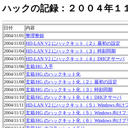
ハックの記録：２００４年１
日付
内容
2004/11/01
整理整頓
2004/11/03
HD-LAN V2 にハックキット（２）最初の設定
2004/11/04
HD-LAN V2 にハックキット（３）時刻同期
2004/11/05
HD-LAN V2 にハックキット（４）DHCP サーバ
2004/11/06
玄箱/HG 入手
2004/11/07
玄箱/HG のハックキット化
2004/11/08
玄箱/HG のハックキット化（２）最初の設定
2004/11/09
玄箱/HG のハックキット化（３）時刻同期
2004/11/10
玄箱/HG のハックキット化（４）DHCP サーバ
2004/11/11
HD-LAN V2 にハックキット（５）Windows 
2004/11/12
玄箱/HG のハックキット化（５）Windows 向け
2004/11/13
玄箱/HG のハックキット化（６）Windows 向け