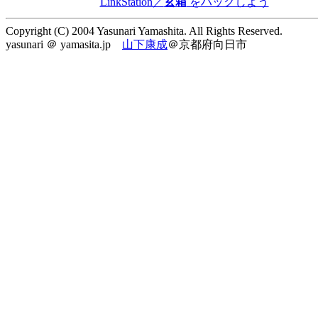
LinkStation／
玄箱
をハックしよう
Copyright (C) 2004 Yasunari Yamashita. All Rights Reserved.
yasunari ＠ yamasita.jp
山下康成
＠京都府向日市