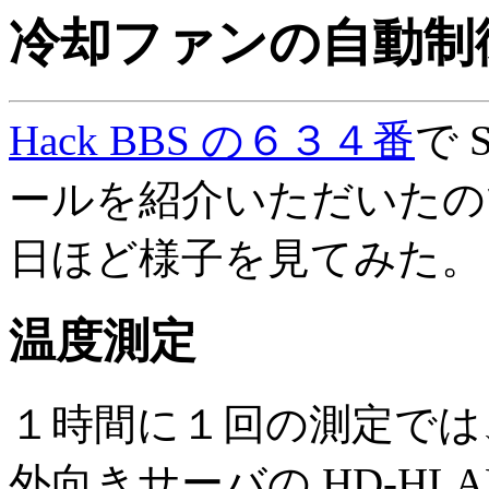
冷却ファンの自動制
Hack BBS の６３４番
で 
ールを紹介いただいたの
日ほど様子を見てみた。
温度測定
１時間に１回の測定では
外向きサーバの HD-HLA