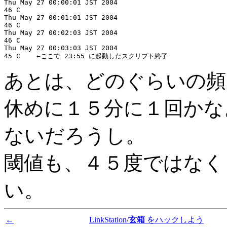
Thu May 27 00:00:01 JST 2004

46 C

Thu May 27 00:01:01 JST 2004

46 C

Thu May 27 00:02:03 JST 2004

46 C

Thu May 27 00:03:03 JST 2004

あとは、どのぐらいの頻
休めに１５分に１回かな
ないだろうし。
閾値も、４５度ではなく
い。
←
LinkStation/
玄箱
をハックしよう