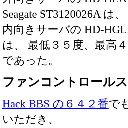
Seagate ST312002
内向きサーバの HD-HGLAN
は、 最低３５度、最高
であった。
ファンコントロールス
Hack BBS の６４２番
で
いただき、